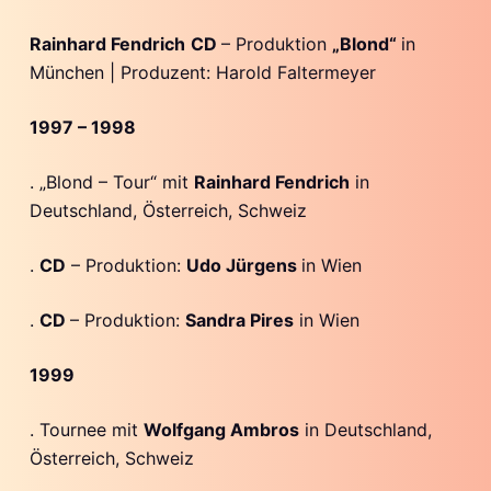
Rainhard Fendrich
CD
– Produktion
„Blond“
in
München | Produzent: Harold Faltermeyer
1997 – 1998
. „Blond – Tour“ mit
Rainhard Fendrich
in
Deutschland, Österreich, Schweiz
.
CD
– Produktion:
Udo Jürgens
in Wien
.
CD
– Produktion:
Sandra Pires
in Wien
1999
. Tournee mit
Wolfgang Ambros
in Deutschland,
Österreich, Schweiz