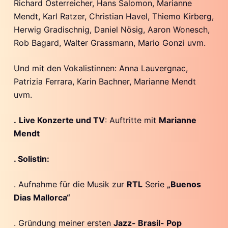
Richard Österreicher, Hans Salomon, Marianne
Mendt, Karl Ratzer, Christian Havel, Thiemo Kirberg,
Herwig Gradischnig, Daniel Nösig, Aaron Wonesch,
Rob Bagard, Walter Grassmann, Mario Gonzi uvm.
Und mit den Vokalistinnen: Anna Lauvergnac,
Patrizia Ferrara, Karin Bachner, Marianne Mendt
uvm.
.
Live Konzerte und TV
: Auftritte mit
Marianne
Mendt
. Solistin:
. Aufnahme für die Musik zur
RTL
Serie
„Buenos
Dias Mallorca“
. Gründung meiner ersten
Jazz- Brasil- Pop