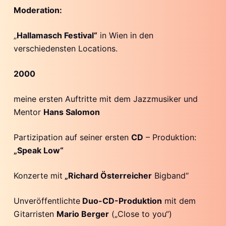
Moderation:
„
Hallamasch Festival“
in Wien in den
verschiedensten Locations.
2000
meine ersten Auftritte mit dem Jazzmusiker und
Mentor
Hans Salomon
Partizipation auf seiner ersten
CD
– Produktion:
„Speak Low“
Konzerte mit
„Richard Österreicher
Bigband“
Unveröffentlichte
Duo-CD-Produktion
mit dem
Gitarristen
Mario Berger
(„Close to you“)