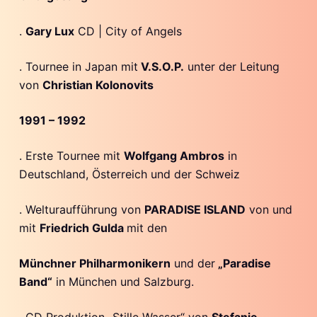
.
Gary Lux
CD | City of Angels
. Tournee in Japan mit
V.S.O.P.
unter der Leitung
von
Christian Kolonovits
1991 – 1992
. Erste Tournee mit
Wolfgang Ambros
in
Deutschland, Österreich und der Schweiz
. Welturaufführung von
PARADISE ISLAND
von und
mit
Friedrich Gulda
mit den
Münchner Philharmonikern
und der
„Paradise
Band“
in München und Salzburg.