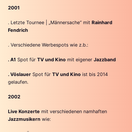
2001
. Letzte Tournee | „Männersache“ mit
Rainhard
Fendrich
. Verschiedene Werbespots wie z.b.:
. A1
Spot für
TV und Kino
mit eigener
Jazzband
. Vöslauer
Spot für
TV und Kino
ist bis 2014
gelaufen.
2002
Live Konzerte
mit verschiedenen namhaften
Jazzmusikern
wie: