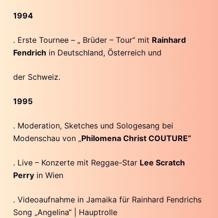
1994
. Erste Tournee – „ Brüder – Tour“ mit
Rainhard
Fendrich
in Deutschland, Österreich und
der Schweiz.
1995
. Moderation, Sketches und Sologesang bei
Modenschau von „
Philomena Christ COUTURE“
. Live – Konzerte mit Reggae-Star
Lee Scratch
Perry
in Wien
. Videoaufnahme in Jamaika für Rainhard Fendrichs
Song „Angelina“ | Hauptrolle