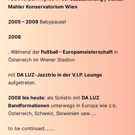
Mahler Konservatorium Wien
2005 – 2008
Babypause!
2008
. Während der
Fußball – Europameisterschaft
in
Österreich im Wiener Stadion
mit
DA LUZ
–
Jazztrio in der V.I.P. Lounge
aufgetreten.
2008 bis heute:
als Solistin mit
DA LUZ
Bandformationen
unterwegs in Europa wie z.b.
Österreich, Schweiz, Slowenien usw…..
to be continued……..