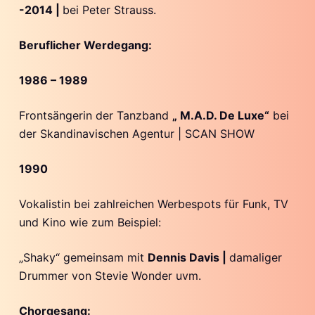
-2014 |
bei Peter Strauss.
Beruflicher Werdegang:
1986 – 1989
Frontsängerin der Tanzband
„ M.A.D. De Luxe“
bei
der Skandinavischen Agentur | SCAN SHOW
1990
Vokalistin bei zahlreichen Werbespots für Funk, TV
und Kino wie zum Beispiel:
„Shaky“ gemeinsam mit
Dennis Davis |
damaliger
Drummer von Stevie Wonder uvm.
Chorgesang: