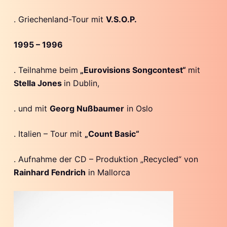
. Griechenland-Tour mit
V.S.O.P.
1995 – 1996
. Teilnahme beim
„Eurovisions Songcontest“
mit
Stella Jones
in Dublin,
. und mit
Georg Nußbaumer
in Oslo
. Italien – Tour mit
„Count Basic“
. Aufnahme der CD – Produktion „Recycled“ von
Rainhard Fendrich
in Mallorca